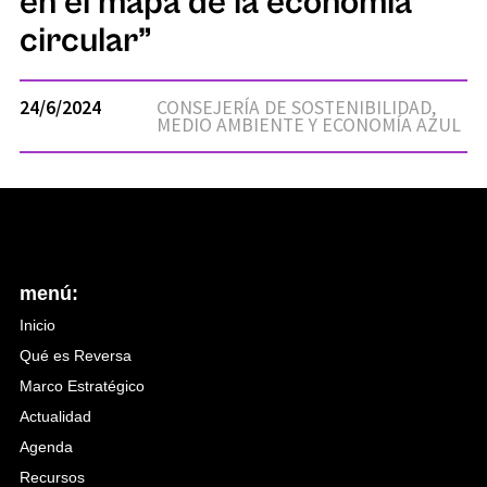
en el mapa de la economía
circular”
24/6/2024
CONSEJERÍA DE SOSTENIBILIDAD,
MEDIO AMBIENTE Y ECONOMÍA AZUL
menú:
Inicio
Qué es Reversa
Marco Estratégico
Actualidad
Agenda
Recursos