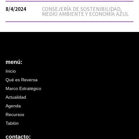
8/4/2024
CONSEJERÍA DE SOSTENIBILIDAD,
MEDIO AMBIENTE Y ECONOMÍA AZUL
menú:
Inicio
Qué es Reversa
Marco Estratégico
Actualidad
Agenda
Recursos
Tablón
contacto: